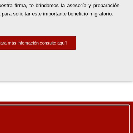
uestra firma, te brindamos la asesoría y preparación
ara solicitar este importante beneficio migratorio.
Para más infomación consulte aquí!