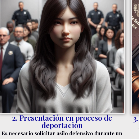
2. Presentación en proceso de
3
deportación
Es necesario solicitar asilo defensivo durante un