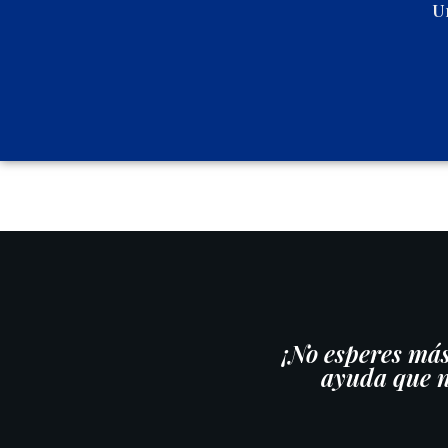
U
¡No esperes más
ayuda que ne