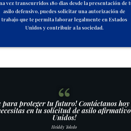
na vez transcurridos 180 dias desde la presentación de t
asilo defensivo, puedes solicitar una autorización de
trabajo que te permita laborar legalmente en Estados
Unidos y contribuir a la sociedad.
 para proteger tu futuro! Contáctanos hoy 
cesitas en tu solicitud de asilo afirmativ
Unidos!
Heiddy Toledo