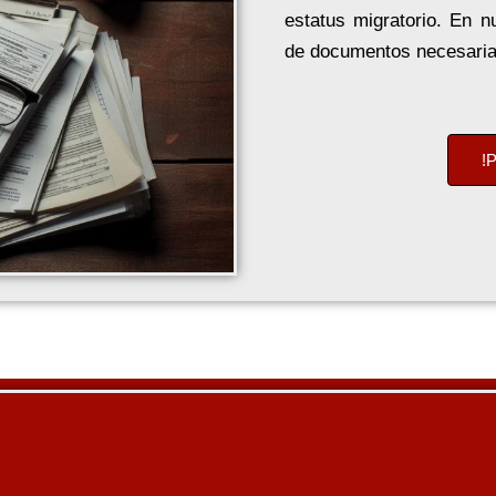
estatus migratorio. En n
de documentos necesaria p
!