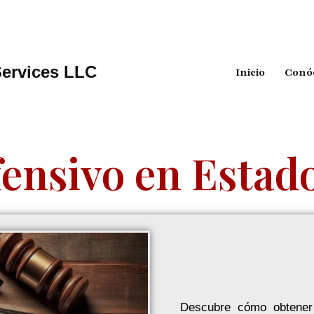
Services LLC
Inicio
Conó
fensivo en Estad
Descubre cómo obtener 