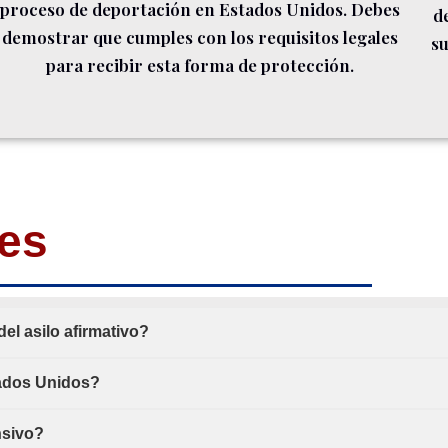
proceso de deportación en Estados Unidos. Debes
d
demostrar que cumples con los requisitos legales
su
para recibir esta forma de protección.
es
del asilo afirmativo?
tados Unidos?
nsivo?