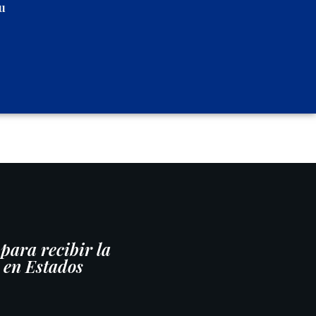
u
para recibir la
o en Estados