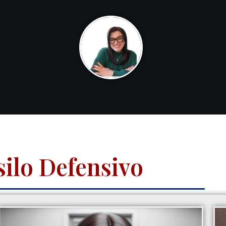
silo Defensivo