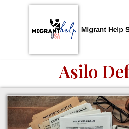
Saltar
al
Migrant Help 
contenido
Asilo De