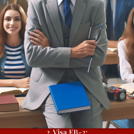
2. Visa EB-2: