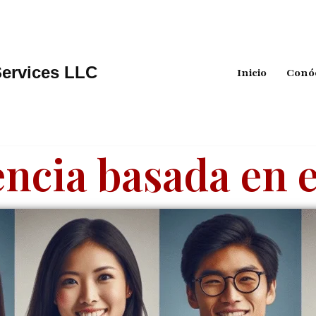
Services LLC
Inicio
Conó
encia basada en 