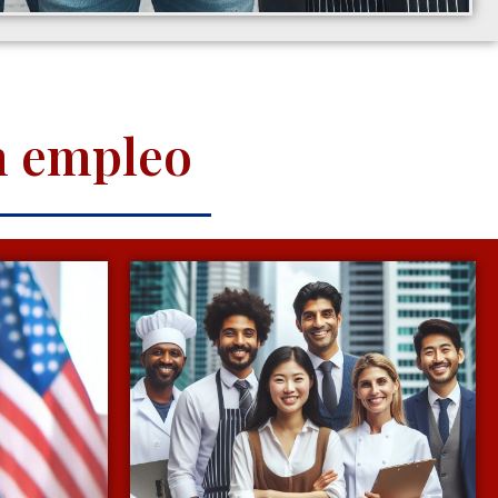
n empleo