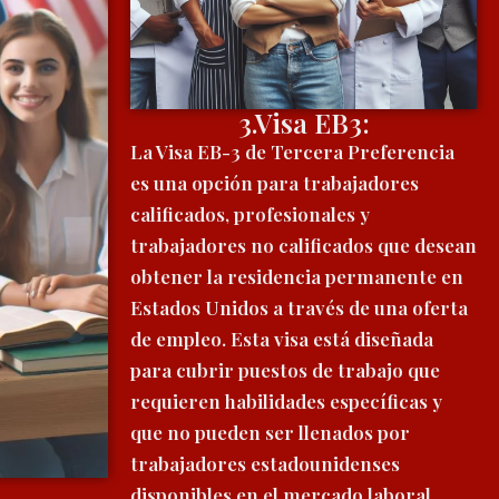
3.Visa EB3:
La Visa EB-3 de Tercera Preferencia
es una opción para trabajadores
calificados, profesionales y
trabajadores no calificados que desean
obtener la residencia permanente en
Estados Unidos a través de una oferta
de empleo. Esta visa está diseñada
para cubrir puestos de trabajo que
requieren habilidades específicas y
que no pueden ser llenados por
trabajadores estadounidenses
disponibles en el mercado laboral