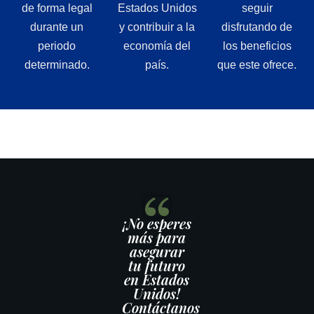
de forma legal
Estados Unidos
seguir
durante un
y contribuir a la
disfrutando de
periodo
economía del
los beneficios
determinado.
país.
que este ofrece.
¡No esperes
más para
asegurar
tu futuro
en Estados
Unidos!
Contáctanos