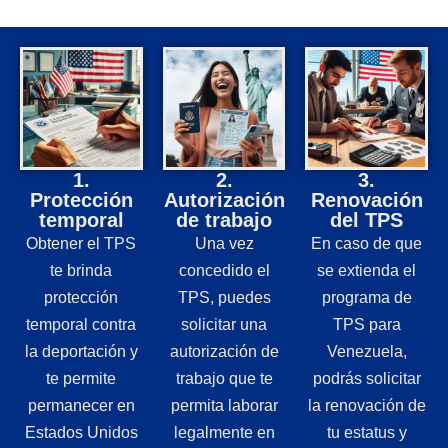
1.
2.
3.
Protección
Autorización
Renovación
temporal
de trabajo
del TPS
Obtener el TPS
Una vez
En caso de que
te brinda
concedido el
se extienda el
protección
TPS, puedes
programa de
temporal contra
solicitar una
TPS para
la deportación y
autorización de
Venezuela,
te permite
trabajo que te
podrás solicitar
permanecer en
permita laborar
la renovación de
Estados Unidos
legalmente en
tu estatus y