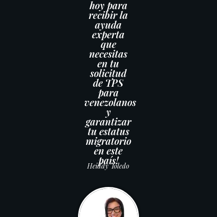
hoy para
recibir la
ayuda
experta
que
necesitas
en tu
solicitud
de TPS
para
venezolanos
y
garantizar
tu estatus
migratorio
en este
país!
Heiddy Toledo