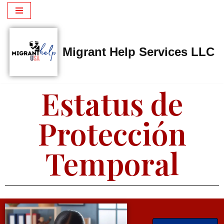
Saltar
al
Migrant Help Services LLC
contenido
Estatus de
Protección
Temporal