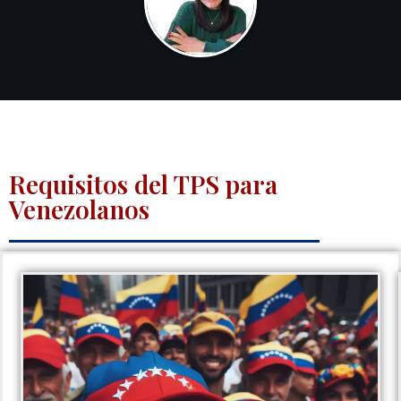
Requisitos del TPS para
Venezolanos