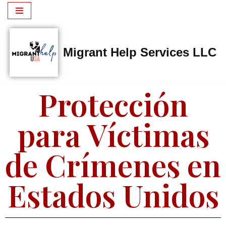
Saltar
al
Migrant Help Services LLC
contenido
Protección
para Víctimas
de Crímenes en
Estados Unidos