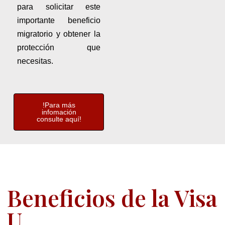
para solicitar este
importante beneficio
migratorio y obtener la
protección que
necesitas.
!Para más
infomación
consulte aquí!
Beneficios de la Visa
U