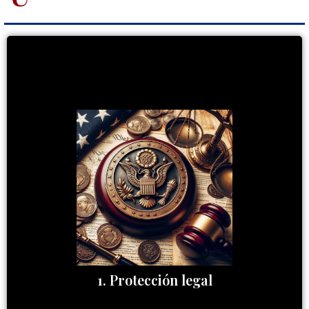
te brinda protección legal en
visa U
Obtener la
Estados Unidos y te permite permanecer en el país
sin temor a la deportación. También puedes ser
elegible para ajustar tu estatus migratorio y obtener
la residencia permanente.
1. Protección legal