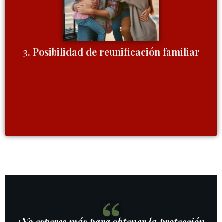
con familiares directos en Estados Unidos,
brindándote la oportunidad de estar cerca de tus
seres queridos.
3. Posibilidad de reunificación familiar
¡No esperes más para obtener la protección