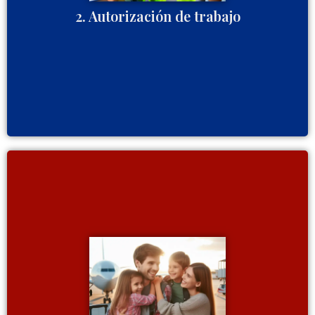
2. Autorización de trabajo
también puede facilitar la reunificación
visa U
La