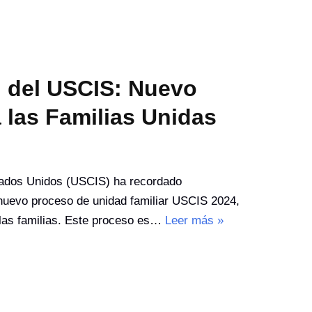
n del USCIS: Nuevo
 las Familias Unidas
stados Unidos (USCIS) ha recordado
 nuevo proceso de unidad familiar USCIS 2024,
 las familias. Este proceso es…
Leer más »