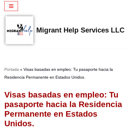
Saltar
al
Migrant Help Services LLC
contenido
Portada
»
Visas basadas en empleo: Tu pasaporte hacia la
Residencia Permanente en Estados Unidos.
Visas basadas en empleo: Tu
pasaporte hacia la Residencia
Permanente en Estados
Unidos.